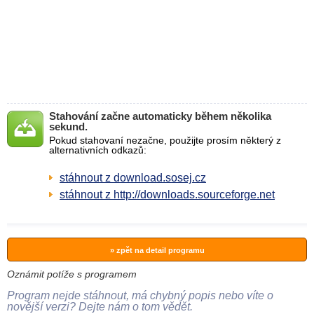
Stahování začne automaticky během několika
sekund.
Pokud stahovaní nezačne, použijte prosím některý z
alternativních odkazů:
stáhnout z download.sosej.cz
stáhnout z http://downloads.sourceforge.net
» zpět na detail programu
Oznámit potíže s programem
Program nejde stáhnout, má chybný popis nebo víte o
novější verzi? Dejte nám o tom vědět.