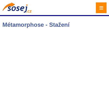
≡
Métamorphose - Stažení