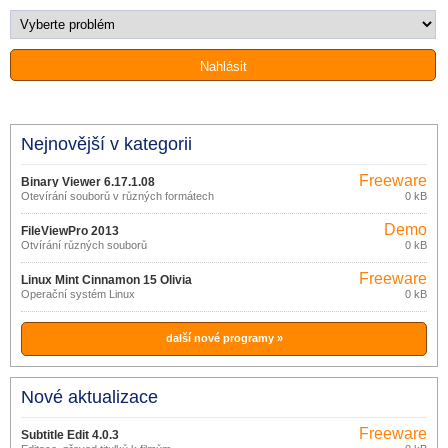
Nejnovější v kategorii
Freeware
Binary Viewer 6.17.1.08
Otevírání souborů v různých formátech
0 kB
Demo
FileViewPro 2013
Otvírání různých souborů
0 kB
Freeware
Linux Mint Cinnamon 15 Olivia
Operační systém Linux
0 kB
další nové programy »
Nové aktualizace
Freeware
Subtitle Edit 4.0.3