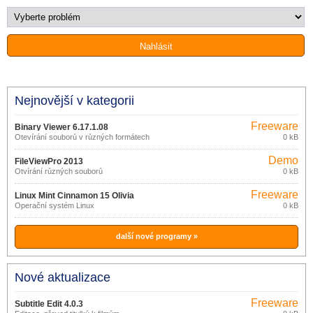
Nejnovější v kategorii
Freeware
Binary Viewer 6.17.1.08
Otevírání souborů v různých formátech
0 kB
Demo
FileViewPro 2013
Otvírání různých souborů
0 kB
Freeware
Linux Mint Cinnamon 15 Olivia
Operační systém Linux
0 kB
další nové programy »
Nové aktualizace
Freeware
Subtitle Edit 4.0.3