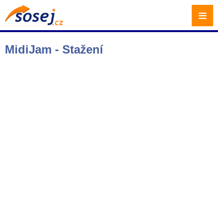
≡
MidiJam - Stažení