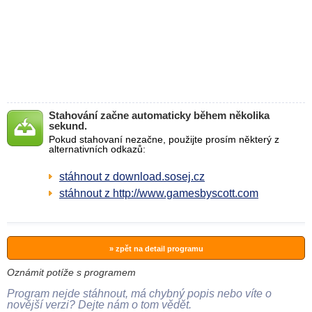
Stahování začne automaticky během několika
sekund.
Pokud stahovaní nezačne, použijte prosím některý z
alternativních odkazů:
stáhnout z download.sosej.cz
stáhnout z http://www.gamesbyscott.com
» zpět na detail programu
Oznámit potíže s programem
Program nejde stáhnout, má chybný popis nebo víte o
novější verzi? Dejte nám o tom vědět.