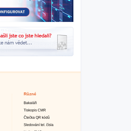
Různé
Bakaláři
Tiskopis CMR
Čtečka QR kódů
Sledování tel. čísla