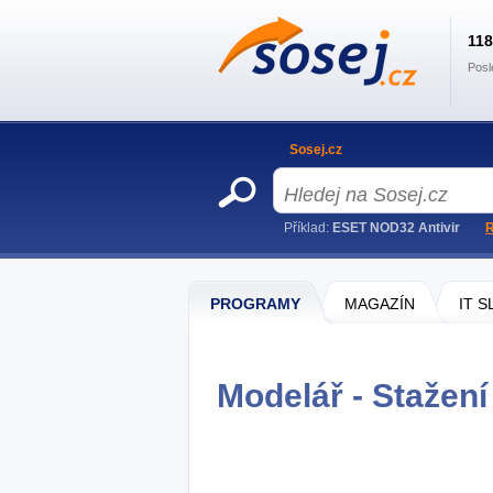
11
Posl
Sosej.cz
Příklad:
ESET NOD32 Antivir
R
PROGRAMY
MAGAZÍN
IT 
Modelář - Stažení