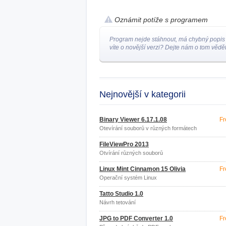
Oznámit potíže s programem
Program nejde stáhnout, má chybný popis
víte o novější verzi? Dejte nám o tom vědět
Nejnovější v kategorii
Binary Viewer 6.17.1.08
Fr
Otevírání souborů v různých formátech
FileViewPro 2013
Otvírání různých souborů
Linux Mint Cinnamon 15 Olivia
Fr
Operační systém Linux
Tatto Studio 1.0
Návrh tetování
JPG to PDF Converter 1.0
Fr