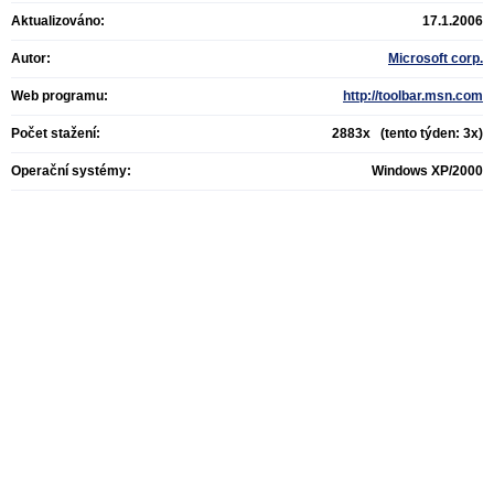
Aktualizováno:
17.1.2006
Autor:
Microsoft corp.
Web programu:
http://toolbar.msn.com
Počet stažení:
2883x (tento týden: 3x)
Operační systémy:
Windows XP/2000