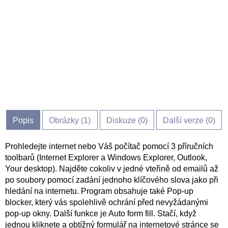
Popis
Obrázky (
1
)
Diskuze (
0
)
Další verze (0)
Prohledejte internet nebo Váš počítač pomocí 3 příručních
toolbarů (Internet Explorer a Windows Explorer, Outlook,
Your desktop). Najděte cokoliv v jedné vteřině od emailů až
po soubory pomocí zadání jednoho klíčového slova jako při
hledání na internetu. Program obsahuje také Pop-up
blocker, který vás spolehlivě ochrání před nevyžádanými
pop-up okny. Další funkce je Auto form fill. Stačí, když
jednou kliknete a obtížný formulář na internetové stránce se