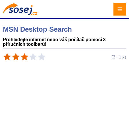
≡
MSN Desktop Search
Prohledejte internet nebo váš počítač pomocí 3
příručních toolbarů!
(
3
-
1
x)