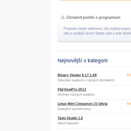
Oznámit potíže s programem
Program nejde stáhnout, má chybný popis
víte o novější verzi? Dejte nám o tom vědět
Nejnovější v kategorii
Binary Viewer 6.17.1.08
Fr
Otevírání souborů v různých formátech
FileViewPro 2013
Otvírání různých souborů
Linux Mint Cinnamon 15 Olivia
Fr
Operační systém Linux
Tatto Studio 1.0
Návrh tetování