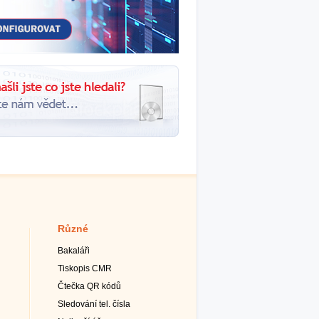
Různé
Bakaláři
Tiskopis CMR
Čtečka QR kódů
Sledování tel. čísla