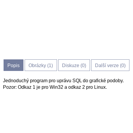
Popis
Obrázky (
1
)
Diskuze (
0
)
Další verze (0)
Jednoduchý program pro uprávu SQL do grafické podoby.
Pozor: Odkaz 1 je pro Win32 a odkaz 2 pro Linux.