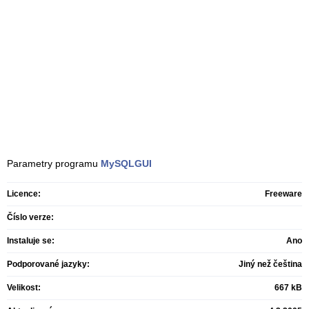
Parametry programu
MySQLGUI
Licence:
Freeware
Číslo verze:
Instaluje se:
Ano
Podporované jazyky:
Jiný než čeština
Velikost:
667 kB