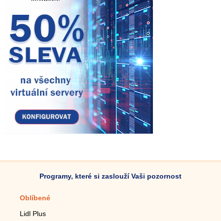
Programy, které si zaslouží Vaši pozornost
Oblíbené
Mobilní aplikace
Lidl Plus
Krokoměr do mobilu