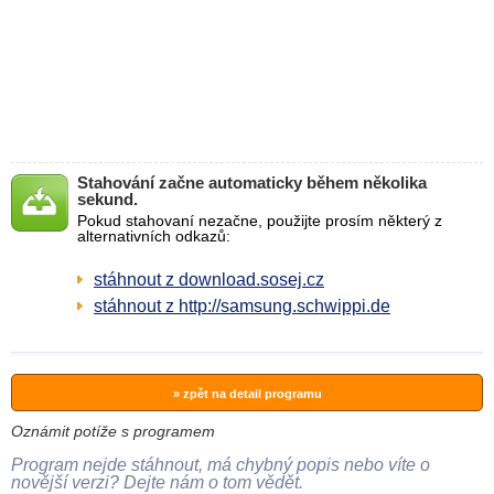
Stahování začne automaticky během několika
sekund.
Pokud stahovaní nezačne, použijte prosím některý z
alternativních odkazů:
stáhnout z download.sosej.cz
stáhnout z http://samsung.schwippi.de
» zpět na detail programu
Oznámit potíže s programem
Program nejde stáhnout, má chybný popis nebo víte o
novější verzi? Dejte nám o tom vědět.