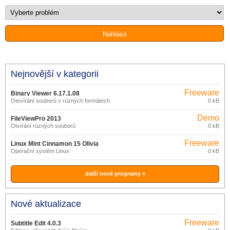
Nejnovější v kategorii
Freeware
Binary Viewer 6.17.1.08
Otevírání souborů v různých formátech
0 kB
Demo
FileViewPro 2013
Otvírání různých souborů
0 kB
Freeware
Linux Mint Cinnamon 15 Olivia
Operační systém Linux
0 kB
další nové programy »
Nové aktualizace
Freeware
Subtitle Edit 4.0.3