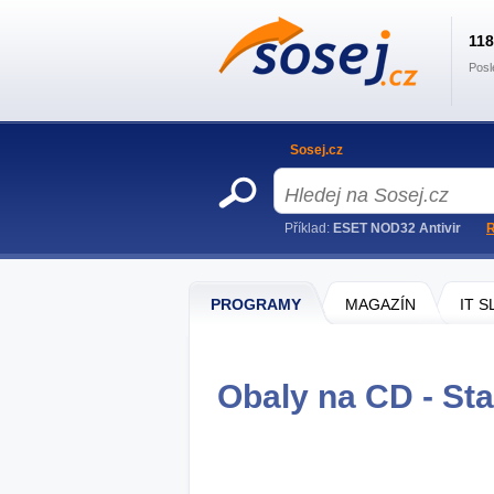
11
Posl
Sosej.cz
Příklad:
ESET NOD32 Antivir
R
PROGRAMY
MAGAZÍN
IT 
Obaly na CD - Sta