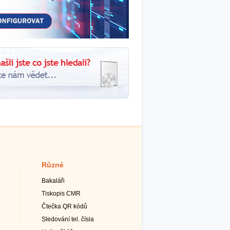
Různé
Bakaláři
Tiskopis CMR
Čtečka QR kódů
Sledování tel. čísla