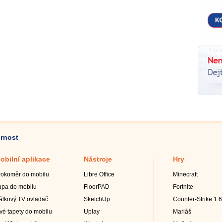
ornost
obilní aplikace
Nástroje
Hry
rokoměr do mobilu
Libre Office
Minecraft
upa do mobilu
FloorPAD
Fortnite
álkový TV ovladač
SketchUp
Counter-Strike 1.6
ivé tapety do mobilu
Uplay
Mariáš