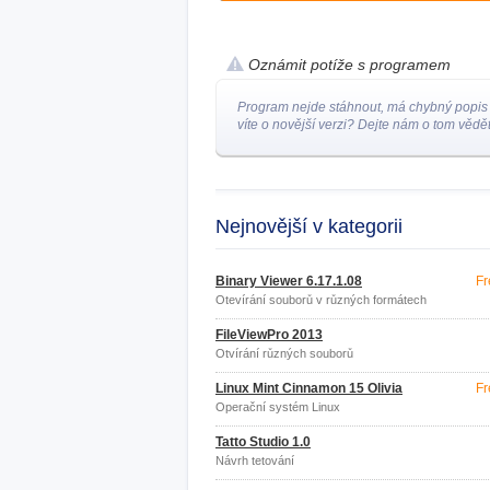
Oznámit potíže s programem
Program nejde stáhnout, má chybný popis
víte o novější verzi? Dejte nám o tom vědět
Nejnovější v kategorii
Binary Viewer 6.17.1.08
Fr
Otevírání souborů v různých formátech
FileViewPro 2013
Otvírání různých souborů
Linux Mint Cinnamon 15 Olivia
Fr
Operační systém Linux
Tatto Studio 1.0
Návrh tetování