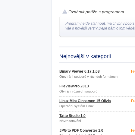
Oznámit potíže s programem
Program nejde stáhnout, má chybný popis
víte o novější verzi? Dejte nám o tom vědět
Nejnovější v kategorii
Binary Viewer 6.17.1.08
Fr
Otevírání souborů v různých formátech
FileViewPro 2013
Otvírání různých souborů
Linux Mint Cinnamon 15 Olivia
Fr
Operační systém Linux
Tatto Studio 1.0
Návrh tetování
JPG to PDF Converter 1.0
Fr