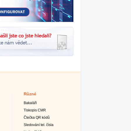
Různé
Bakaláři
Tiskopis CMR
Čtečka QR kódů
Sledování tel. čísla