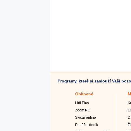
Programy, které si zaslouží Vaši poz
Oblíbené
M
Lidl Plus
K
Zoom PC
L
Skicář online
D
Peněžní deník
Ž