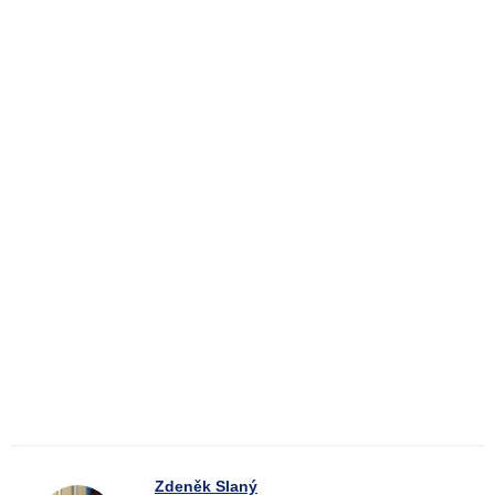
Zdeněk Slaný