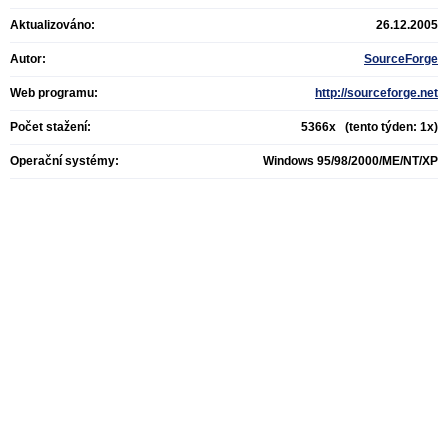
Aktualizováno:
26.12.2005
Autor:
SourceForge
Web programu:
http://sourceforge.net
Počet stažení:
5366x (tento týden: 1x)
Operační systémy:
Windows 95/98/2000/ME/NT/XP