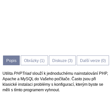
Popis
Obrázky (
1
)
Diskuze (
3
)
Další verze (0)
Utilita
PHPTriad
slouží k jednoduchému nainstalování PHP,
Apache a MySQL do Vašeho počítače. Často jsou při
klasické instalaci problémy s konfigurací, kterým byste se
měli s tímto programem vyhnout.