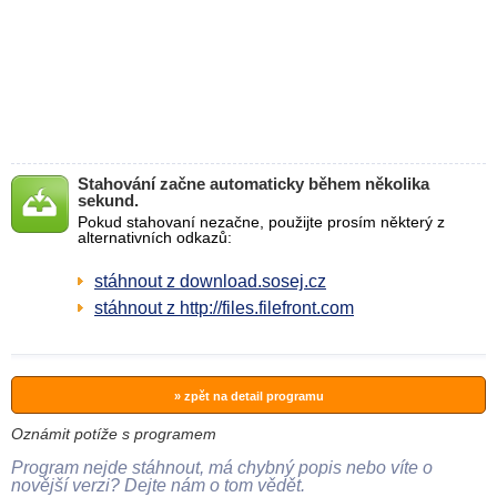
Stahování začne automaticky během několika
sekund.
Pokud stahovaní nezačne, použijte prosím některý z
alternativních odkazů:
stáhnout z download.sosej.cz
stáhnout z http://files.filefront.com
» zpět na detail programu
Oznámit potíže s programem
Program nejde stáhnout, má chybný popis nebo víte o
novější verzi? Dejte nám o tom vědět.