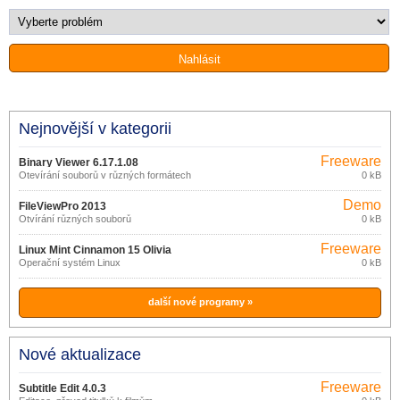
Nejnovější v kategorii
Freeware
Binary Viewer 6.17.1.08
Otevírání souborů v různých formátech
0 kB
Demo
FileViewPro 2013
Otvírání různých souborů
0 kB
Freeware
Linux Mint Cinnamon 15 Olivia
Operační systém Linux
0 kB
další nové programy »
Nové aktualizace
Freeware
Subtitle Edit 4.0.3