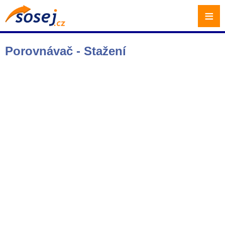
≡
Porovnávač - Stažení