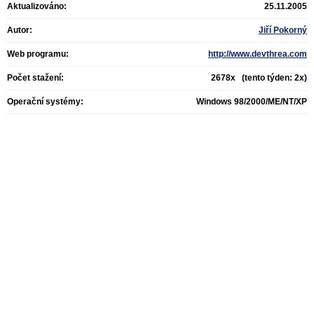
Aktualizováno:
25.11.2005
Autor:
Jiří Pokorný
Web programu:
http://www.devthrea.com
Počet stažení:
2678x (tento týden: 2x)
Operační systémy:
Windows 98/2000/ME/NT/XP