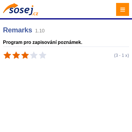
≡
Remarks
1.10
Program pro zapisování poznámek.
(
3
-
1
x)