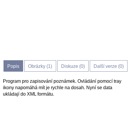
Popis
Obrázky (
1
)
Diskuze (
0
)
Další verze (0)
Program pro zapisování poznámek. Ovládání pomocí tray
ikony napomáhá mít je rychle na dosah. Nyní se data
ukládají do XML formátu.