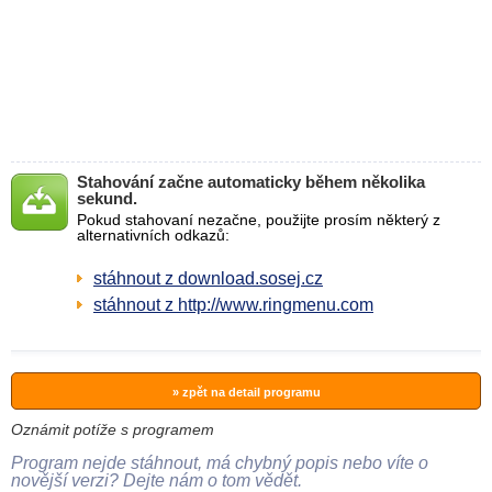
Stahování začne automaticky během několika
sekund.
Pokud stahovaní nezačne, použijte prosím některý z
alternativních odkazů:
stáhnout z download.sosej.cz
stáhnout z http://www.ringmenu.com
» zpět na detail programu
Oznámit potíže s programem
Program nejde stáhnout, má chybný popis nebo víte o
novější verzi? Dejte nám o tom vědět.