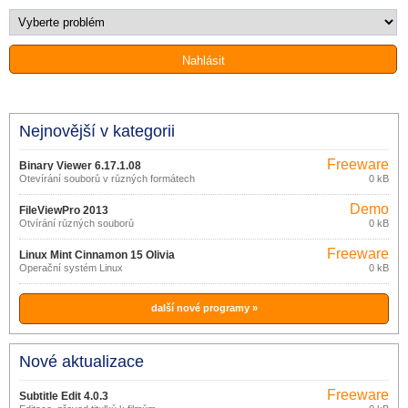
Nejnovější v kategorii
Freeware
Binary Viewer 6.17.1.08
Otevírání souborů v různých formátech
0 kB
Demo
FileViewPro 2013
Otvírání různých souborů
0 kB
Freeware
Linux Mint Cinnamon 15 Olivia
Operační systém Linux
0 kB
další nové programy »
Nové aktualizace
Freeware
Subtitle Edit 4.0.3