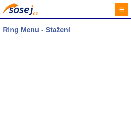
≡
Ring Menu - Stažení