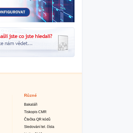
Různé
Bakaláři
Tiskopis CMR
Čtečka QR kódů
Sledování tel. čísla