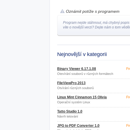
Oznámit potíže s programem
Program nejde stáhnout, má chybný popis
víte o novější verzi? Dejte nám o tom vědět
Nejnovější v kategorii
Binary Viewer 6.17.1.08
Fr
Otevírání souborů v různých formátech
FileViewPro 2013
Otvírání různých souborů
Linux Mint Cinnamon 15 Olivia
Fr
Operační systém Linux
Tatto Studio 1.0
Návrh tetování
JPG to PDF Converter 1.0
Fr