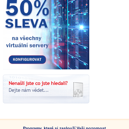
Programy, které si zaslouží Vaši pozornost