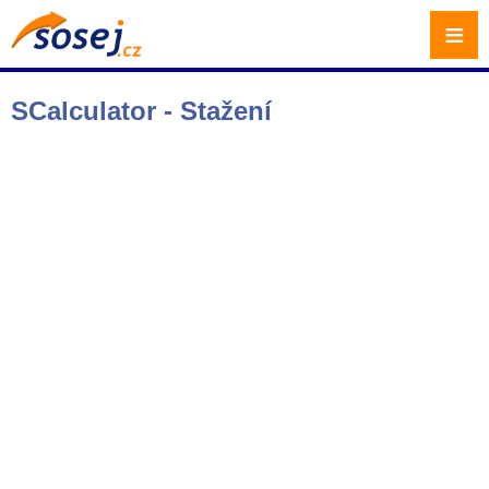
≡
SCalculator - Stažení