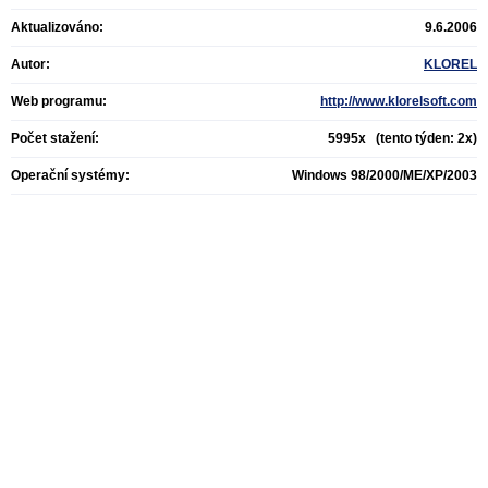
Aktualizováno:
9.6.2006
Autor:
KLOREL
Web programu:
http://www.klorelsoft.com
Počet stažení:
5995x (tento týden: 2x)
Operační systémy:
Windows 98/2000/ME/XP/2003