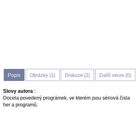
Popis
Obrázky (
1
)
Diskuze (
2
)
Další verze (0)
Slovy autora :
Docela povedený prográmek, ve kterém jsou sériová čisla
her a programů.