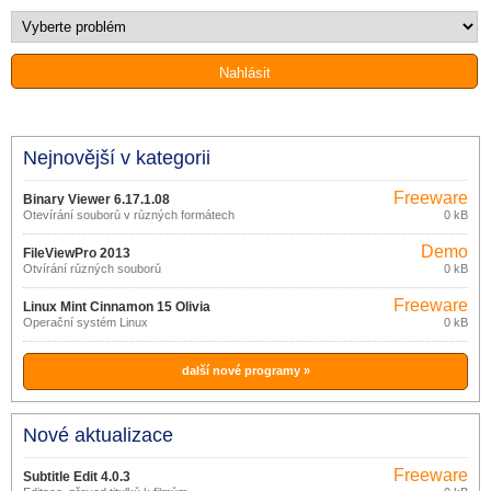
Nejnovější v kategorii
Freeware
Binary Viewer 6.17.1.08
Otevírání souborů v různých formátech
0 kB
Demo
FileViewPro 2013
Otvírání různých souborů
0 kB
Freeware
Linux Mint Cinnamon 15 Olivia
Operační systém Linux
0 kB
další nové programy »
Nové aktualizace
Freeware
Subtitle Edit 4.0.3