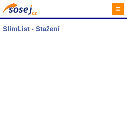
≡
SlimList - Stažení