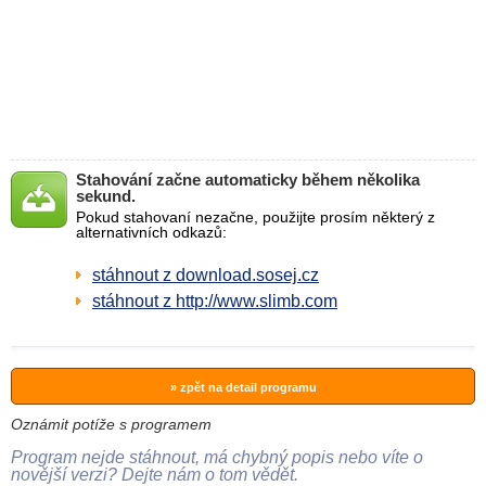
Stahování začne automaticky během několika
sekund.
Pokud stahovaní nezačne, použijte prosím některý z
alternativních odkazů:
stáhnout z download.sosej.cz
stáhnout z http://www.slimb.com
» zpět na detail programu
Oznámit potíže s programem
Program nejde stáhnout, má chybný popis nebo víte o
novější verzi? Dejte nám o tom vědět.