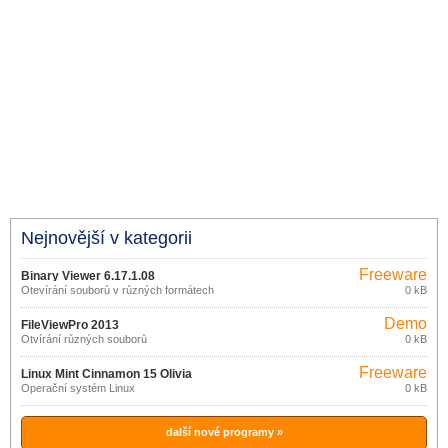
Nejnovější v kategorii
Freeware
Binary Viewer 6.17.1.08
Otevírání souborů v různých formátech
0 kB
Demo
FileViewPro 2013
Otvírání různých souborů
0 kB
Freeware
Linux Mint Cinnamon 15 Olivia
Operační systém Linux
0 kB
další nové programy »