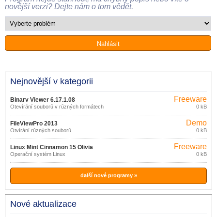
novější verzi? Dejte nám o tom vědět.
Nejnovější v kategorii
Freeware
Binary Viewer 6.17.1.08
Otevírání souborů v různých formátech
0 kB
Demo
FileViewPro 2013
Otvírání různých souborů
0 kB
Freeware
Linux Mint Cinnamon 15 Olivia
Operační systém Linux
0 kB
další nové programy »
Nové aktualizace