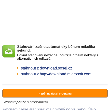
Stahování začne automaticky během několika
sekund.
Pokud stahovaní nezačne, použijte prosím některý z
alternativních odkazů:
stáhnout z download.sosej.cz
stáhnout z http://download.microsoft.com
» zpět na detail programu
Oznámit potíže s programem
Program nejde stáhnout, má chybný popis nebo víte o