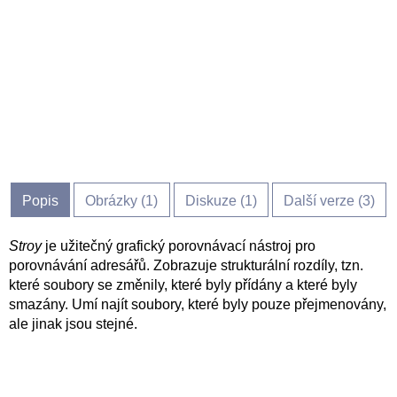
Popis
Obrázky (
1
)
Diskuze (
1
)
Další verze (3)
Stroy
je užitečný grafický porovnávací nástroj pro
porovnávání adresářů. Zobrazuje strukturální rozdíly, tzn.
které soubory se změnily, které byly přídány a které byly
smazány. Umí najít soubory, které byly pouze přejmenovány,
ale jinak jsou stejné.