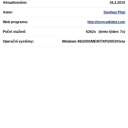
Aktualizováno:
16.2.2010
Autor:
Stephan Pfab
Web programu:
http://stroy.wikidot.com
Počet stažení:
6262x (tento týden: 7x)
Operační systémy:
Windows 98/2000/ME/NT/XP/2003/Vista