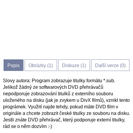
Popis
Obrázky (
1
)
Diskuze (
1
)
Další verze (0)
Slovy autora: Program zobrazuje titulky formátu *.sub.
Jelikož žádný ze softwarových DVD přehrávačů
nepodporuje zobrazování titulků z externího souboru
uloženého na disku (jak je zvykem u DivX filmů), vznikl tento
prográmek. Využití najde tehdy, pokud máte DVD film v
originále a chcete zobrazit české titulky ze souboru na disku.
Jestli znáte DVD přehrávač, který podporuje externí titulky,
rád se o něm dozvím :-)