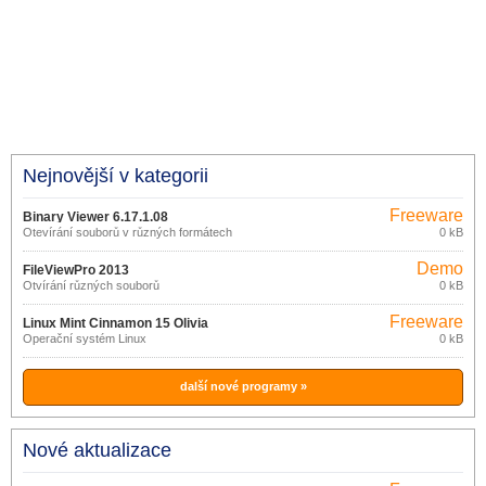
Nejnovější v kategorii
Freeware
Binary Viewer 6.17.1.08
Otevírání souborů v různých formátech
0 kB
Demo
FileViewPro 2013
Otvírání různých souborů
0 kB
Freeware
Linux Mint Cinnamon 15 Olivia
Operační systém Linux
0 kB
další nové programy »
Nové aktualizace