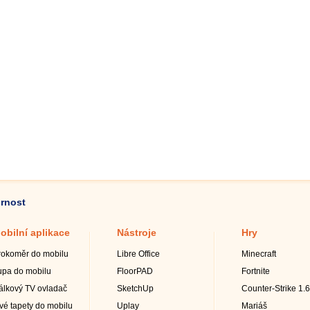
ornost
obilní aplikace
Nástroje
Hry
rokoměr do mobilu
Libre Office
Minecraft
upa do mobilu
FloorPAD
Fortnite
álkový TV ovladač
SketchUp
Counter-Strike 1.6
ivé tapety do mobilu
Uplay
Mariáš