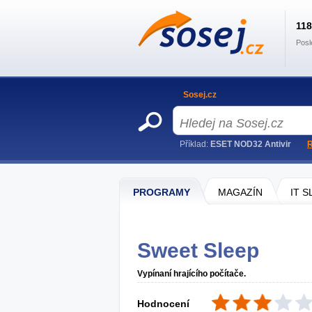
11
Posl
Sosej.cz
Příklad:
ESET NOD32 Antivir
R
PROGRAMY
MAGAZÍN
IT 
Sweet Sleep
Vypínaní hrajícího počítače.
Hodnocení