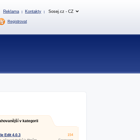
Reklama
Kontakty
|
|
Registrovat
ahovanější v kategorii
le Edit 4.0.3
154