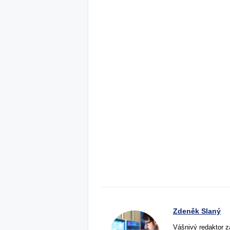
Zdeněk Slaný
Vášnivý redaktor z