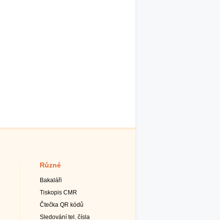
Různé
Bakaláři
Tiskopis CMR
Čtečka QR kódů
Sledování tel. čísla