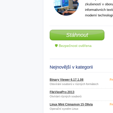
zkušeností v oboru
informativních tex
moderní technologi
Stáhnout
🛡 Bezpečnost ověřena
Nejnovější v kategorii
Binary Viewer 6.17.1.08
Fr
Otevírání souborů v různých formátech
FileViewPro 2013
Otvírání různých souborů
Linux Mint Cinnamon 15 Olivia
Fr
Operační systém Linux