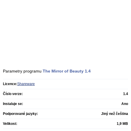
Parametry programu
The Mirror of Beauty
1.4
Licence:
Shareware
Číslo verze:
1.4
Instaluje se:
Ano
Podporované jazyky:
Jiný než čeština
Velikost:
1,9 MB