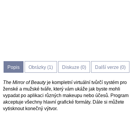
Popis
Obrázky (
1
)
Diskuze (
0
)
Další verze (0)
The Mirror of Beauty
je kompletní virtuální tvůrčí systém pro
ženské a mužské tváře, který vám ukáže jak byste mohli
vypadat po aplikaci různých makeupu nebo účesů. Program
akceptuje všechny hlavní grafické formáty. Dále si můžete
vytisknout konečný výtvor.