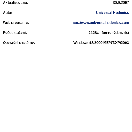
Aktualizováno:
30.9.2007
Autor:
Universal Hedonics
Web programu:
http://www.universalhedonics.com
Počet stažení:
2128x (tento týden: 4x)
Operační systémy:
Windows 98/2000/ME/NT/XP/2003