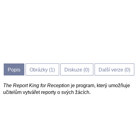
Popis
Obrázky (
1
)
Diskuze (
0
)
Další verze (0)
The Report King for Reception
je program, který umožňuje
učitelům vytvářet reporty o svých žácích.