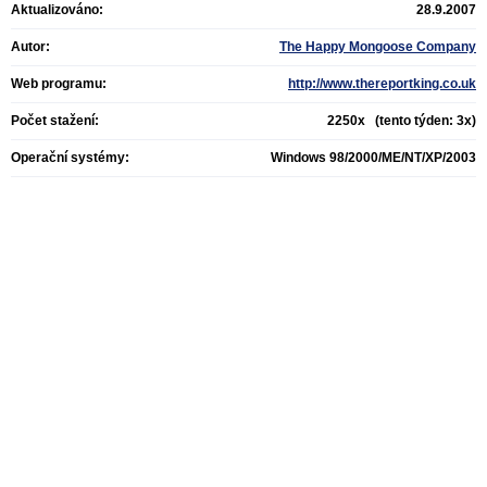
Aktualizováno:
28.9.2007
Autor:
The Happy Mongoose Company
Web programu:
http://www.thereportking.co.uk
Počet stažení:
2250x (tento týden: 3x)
Operační systémy:
Windows 98/2000/ME/NT/XP/2003