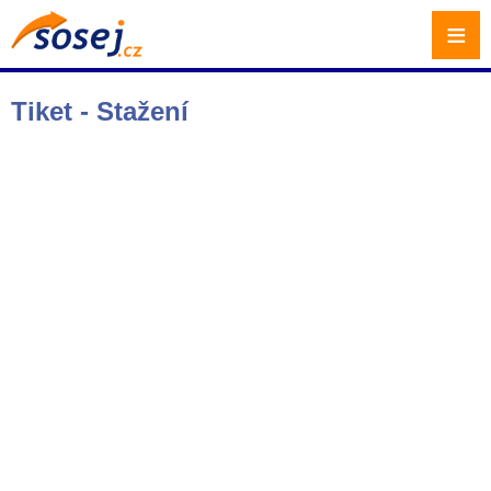
≡
Tiket - Stažení