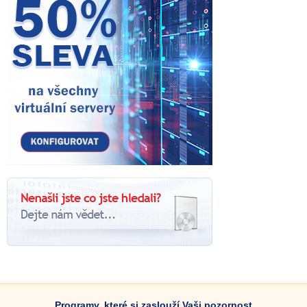
Programy, které si zaslouží Vaši pozornost