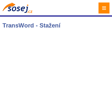
≡
TransWord - Stažení