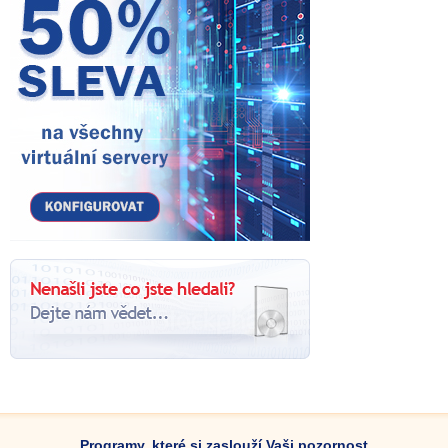
Programy, které si zaslouží Vaši pozornost