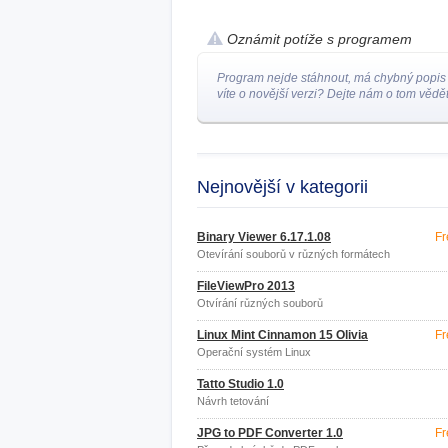
Oznámit potíže s programem
Program nejde stáhnout, má chybný popis
víte o novější verzi? Dejte nám o tom vědět
Nejnovější v kategorii
Binary Viewer 6.17.1.08
Fr
Otevírání souborů v různých formátech
FileViewPro 2013
Otvírání různých souborů
Linux Mint Cinnamon 15 Olivia
Fr
Operační systém Linux
Tatto Studio 1.0
Návrh tetování
JPG to PDF Converter 1.0
Fr