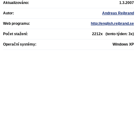
Aktualizováno:
1.3.2007
Autor:
Andreas Rejbrand
Web programu:
http://english.rejbrand.se
Počet stažení:
2212x (tento týden: 3x)
Operační systémy:
Windows XP