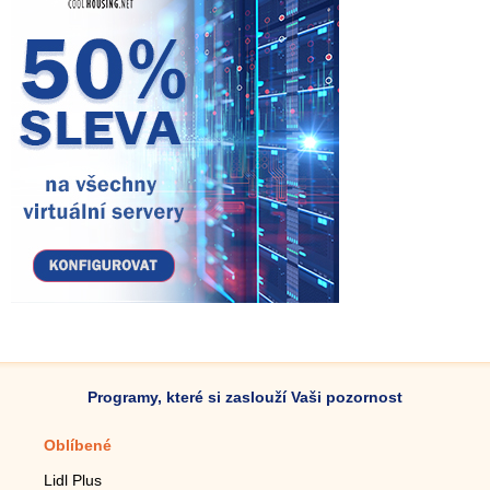
Programy, které si zaslouží Vaši pozornost
Oblíbené
Mobilní aplikace
Lidl Plus
Krokoměr do mobilu