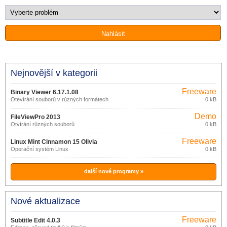
Nejnovější v kategorii
Freeware
Binary Viewer 6.17.1.08
Otevírání souborů v různých formátech
0 kB
Demo
FileViewPro 2013
Otvírání různých souborů
0 kB
Freeware
Linux Mint Cinnamon 15 Olivia
Operační systém Linux
0 kB
další nové programy »
Nové aktualizace
Freeware
Subtitle Edit 4.0.3