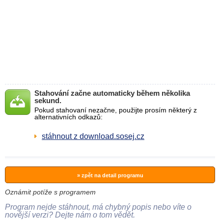
Stahování začne automaticky během několika
sekund.
Pokud stahovaní nezačne, použijte prosím některý z
alternativních odkazů:
stáhnout z download.sosej.cz
» zpět na detail programu
Oznámit potíže s programem
Program nejde stáhnout, má chybný popis nebo víte o
novější verzi? Dejte nám o tom vědět.