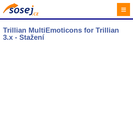
≡
Trillian MultiEmoticons for Trillian
3.x - Stažení