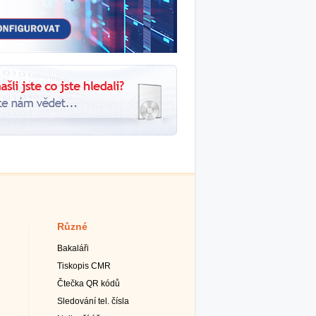
Různé
Bakaláři
Tiskopis CMR
Čtečka QR kódů
Sledování tel. čísla