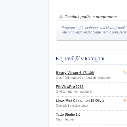
Oznámit potíže s programem
Program nejde stáhnout, má chybný popis
víte o novější verzi? Dejte nám o tom vědět
Nejnovější v kategorii
Binary Viewer 6.17.1.08
Fr
Otevírání souborů v různých formátech
FileViewPro 2013
Otvírání různých souborů
Linux Mint Cinnamon 15 Olivia
Fr
Operační systém Linux
Tatto Studio 1.0
Návrh tetování