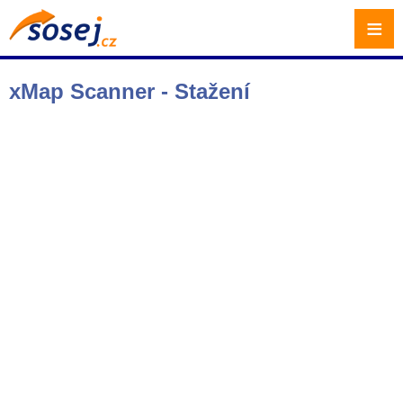
≡
xMap Scanner - Stažení