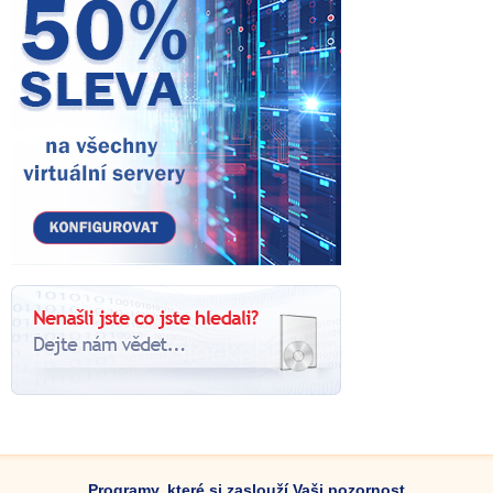
Programy, které si zaslouží Vaši pozornost