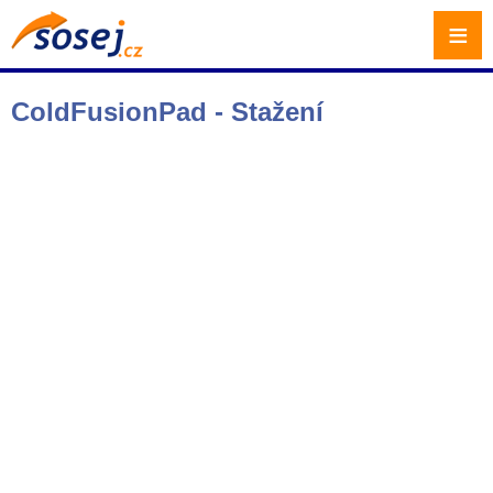
≡
ColdFusionPad - Stažení