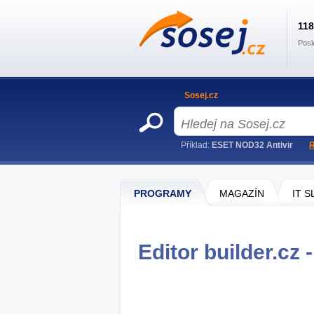
11
Posl
Sosej.cz
Příklad:
ESET NOD32 Antivir
R
PROGRAMY
MAGAZÍN
IT 
Editor builder.cz 