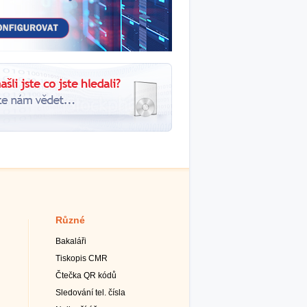
Různé
Bakaláři
Tiskopis CMR
Čtečka QR kódů
Sledování tel. čísla