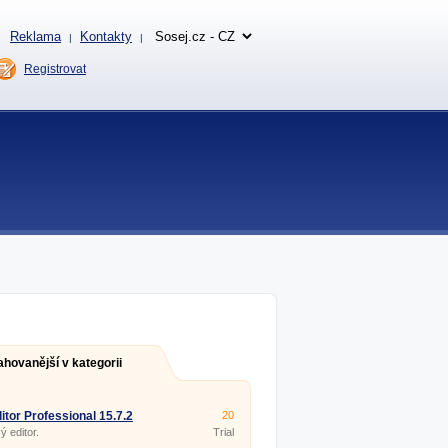
Reklama
Kontakty
|
|
Registrovat
ahovanější v kategorii
tor Professional 15.7.2
20
ý editor.
Trial