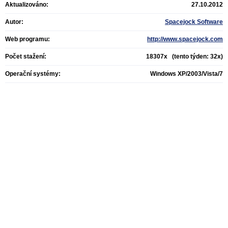
Aktualizováno:
27.10.2012
Autor:
Spacejock Software
Web programu:
http://www.spacejock.com
Počet stažení:
18307x (tento týden: 32x)
Operační systémy:
Windows XP/2003/Vista/7