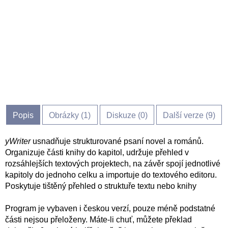
Popis
Obrázky (
1
)
Diskuze (
0
)
Další verze (9)
yWriter
usnadňuje strukturované psaní novel a románů.
Organizuje části knihy do kapitol, udržuje přehled v
rozsáhlejších textových projektech, na závěr spojí jednotlivé
kapitoly do jednoho celku a importuje do textového editoru.
Poskytuje tištěný přehled o struktuře textu nebo knihy
Program je vybaven i českou verzí, pouze méně podstatné
části nejsou přeloženy. Máte-li chuť, můžete překlad