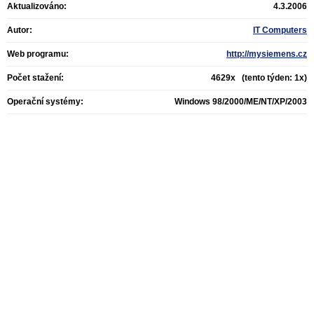
Aktualizováno:
4.3.2006
Autor:
IT Computers
Web programu:
http://mysiemens.cz
Počet stažení:
4629x (tento týden: 1x)
Operační systémy:
Windows 98/2000/ME/NT/XP/2003