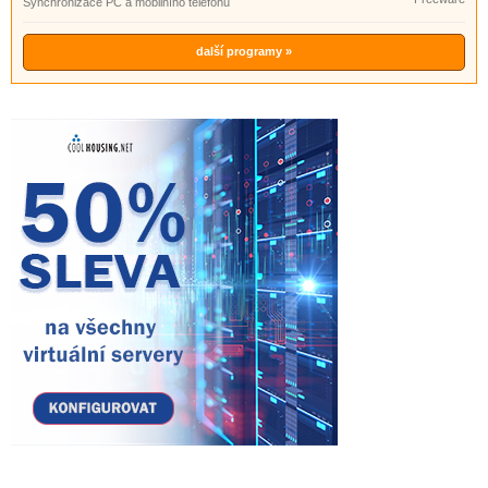
Synchronizace PC a mobilního telefonu
další programy »