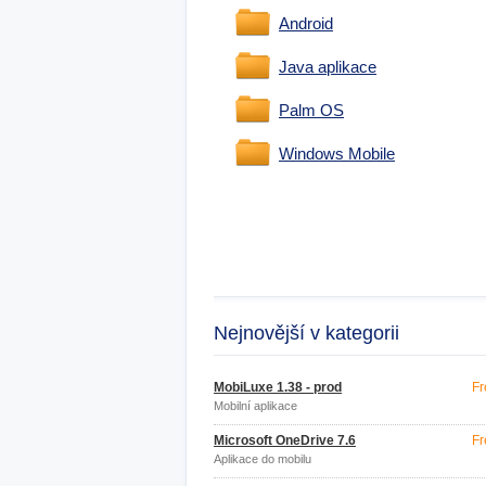
Android
Java aplikace
Palm OS
Windows Mobile
Nejnovější v kategorii
MobiLuxe 1.38 - prod
Fr
Mobilní aplikace
Microsoft OneDrive 7.6
Fr
Aplikace do mobilu