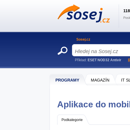
11
Posl
Sosej.cz
Příklad:
ESET NOD32 Antivir
R
PROGRAMY
MAGAZÍN
IT 
Aplikace do mobi
Podkategorie