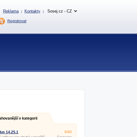
Reklama
Kontakty
|
|
Registrovat
ahovanější v kategorii
Plus 14.25.1
3183