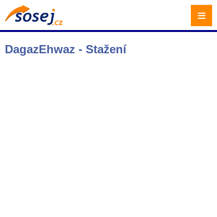
≡
DagazEhwaz - Stažení