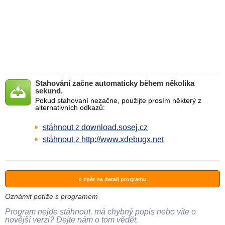
Stahování začne automaticky během několika
sekund.
Pokud stahovaní nezačne, použijte prosím některý z
alternativních odkazů:
stáhnout z download.sosej.cz
stáhnout z http://www.xdebugx.net
» zpět na detail programu
Oznámit potíže s programem
Program nejde stáhnout, má chybný popis nebo víte o
novější verzi? Dejte nám o tom vědět.