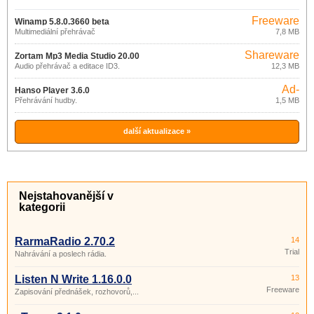
Freeware
Winamp 5.8.0.3660 beta
Multimediální přehrávač
7,8 MB
Shareware
Zortam Mp3 Media Studio 20.00
Audio přehrávač a editace ID3.
12,3 MB
Ad-
Hanso Player 3.6.0
supported
Přehrávání hudby.
1,5 MB
další aktualizace »
Nejstahovanější v
kategorii
RarmaRadio 2.70.2
14
Trial
Nahrávání a poslech rádia.
Listen N Write 1.16.0.0
13
Freeware
Zapisování přednášek, rozhovorů,...