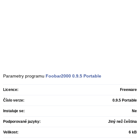
Parametry programu
Foobar2000
0.9.5 Portable
Licence:
Freeware
Číslo verze:
0.9.5 Portable
Instaluje se:
Ne
Podporované jazyky:
Jiný než čeština
Velikost:
6 kB