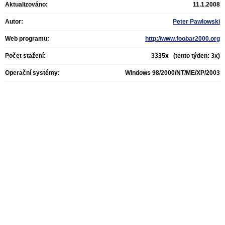
Aktualizováno:
11.1.2008
Autor:
Peter Pawlowski
Web programu:
http://www.foobar2000.org
Počet stažení:
3335x (tento týden: 3x)
Operační systémy:
Windows 98/2000/NT/ME/XP/2003