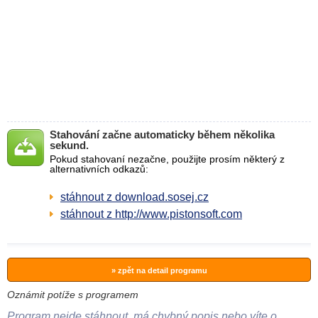
Stahování začne automaticky během několika
sekund.
Pokud stahovaní nezačne, použijte prosím některý z
alternativních odkazů:
stáhnout z download.sosej.cz
stáhnout z http://www.pistonsoft.com
» zpět na detail programu
Oznámit potíže s programem
Program nejde stáhnout, má chybný popis nebo víte o