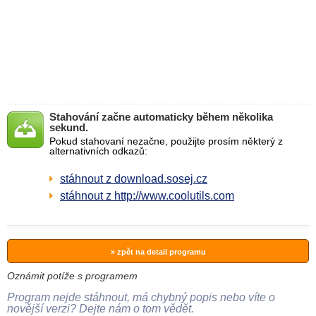
Stahování začne automaticky během několika
sekund.
Pokud stahovaní nezačne, použijte prosím některý z
alternativních odkazů:
stáhnout z download.sosej.cz
stáhnout z http://www.coolutils.com
» zpět na detail programu
Oznámit potíže s programem
Program nejde stáhnout, má chybný popis nebo víte o
novější verzi? Dejte nám o tom vědět.