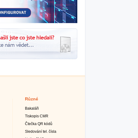
Různé
Bakaláři
Tiskopis CMR
Čtečka QR kódů
Sledování tel. čísla