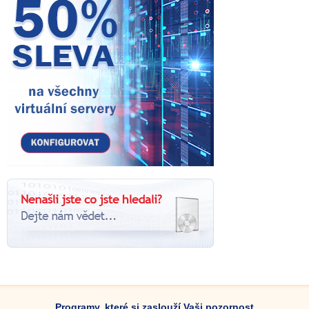
Programy, které si zaslouží Vaši pozornost