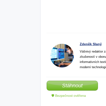
Zdeněk Slaný
Vášnivý redaktor z
zkušeností v oboru
informativních tex
moderní technologi
Stáhnout
🛡 Bezpečnost ověřena