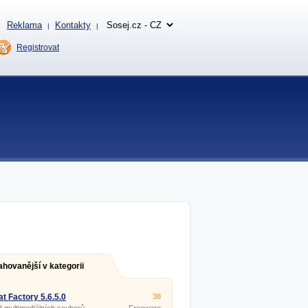
Reklama
Kontakty
|
|
Registrovat
ahovanější v kategorii
t Factory 5.6.5.0
38