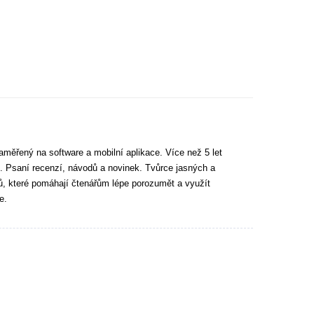
aměřený na software a mobilní aplikace. Více než 5 let
. Psaní recenzí, návodů a novinek. Tvůrce jasných a
tů, které pomáhají čtenářům lépe porozumět a využít
e.