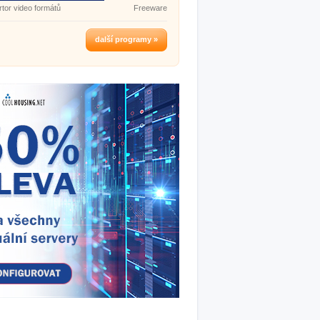
tor video formátů
Freeware
další programy »