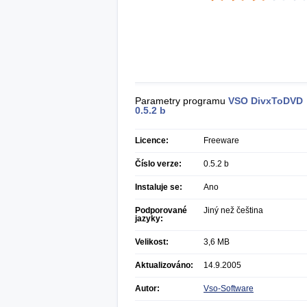
Parametry programu
VSO DivxToDVD
0.5.2 b
Licence:
Freeware
Číslo verze:
0.5.2 b
Instaluje se:
Ano
Podporované
Jiný než čeština
jazyky:
Velikost:
3,6 MB
Aktualizováno:
14.9.2005
Autor:
Vso-Software