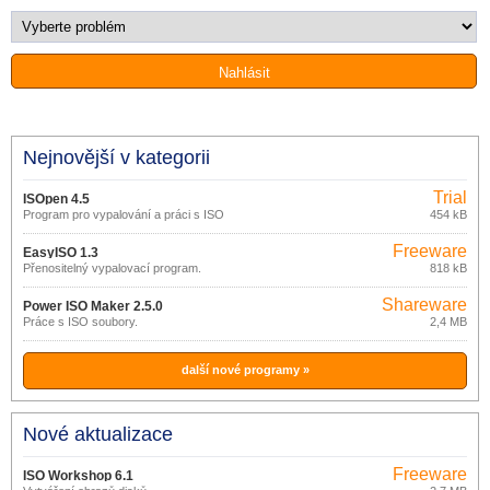
Nejnovější v kategorii
Trial
ISOpen 4.5
Program pro vypalování a práci s ISO
454 kB
soubory.
Freeware
EasyISO 1.3
Přenositelný vypalovací program.
818 kB
Shareware
Power ISO Maker 2.5.0
Práce s ISO soubory.
2,4 MB
další nové programy »
Nové aktualizace
Freeware
ISO Workshop 6.1