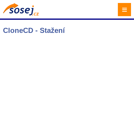
≡
CloneCD - Stažení