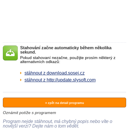
Stahování začne automaticky během několika
sekund.
Pokud stahovaní nezačne, použijte prosím některý z
alternativních odkazů:
stáhnout z download.sosej.cz
stáhnout z http://update.slysoft.com
» zpět na detail programu
Oznámit potíže s programem
Program nejde stáhnout, má chybný popis nebo víte o
novější verzi? Dejte nám o tom vědět.