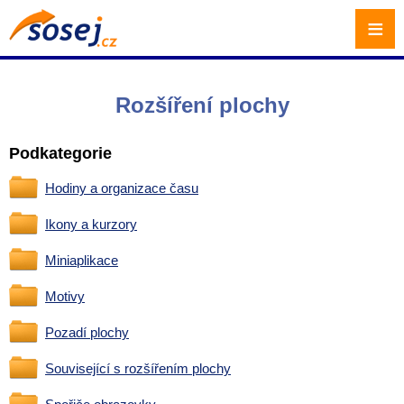
≡
Rozšíření plochy
Podkategorie
Hodiny a organizace času
Ikony a kurzory
Miniaplikace
Motivy
Pozadí plochy
Související s rozšířením plochy