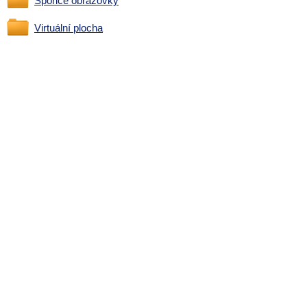
Spořiče obrazovky
Virtuální plocha