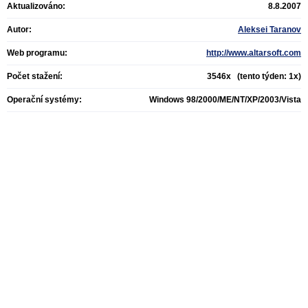
Aktualizováno:
8.8.2007
Autor:
Aleksei Taranov
Web programu:
http://www.altarsoft.com
Počet stažení:
3546x (tento týden: 1x)
Operační systémy:
Windows 98/2000/ME/NT/XP/2003/Vista