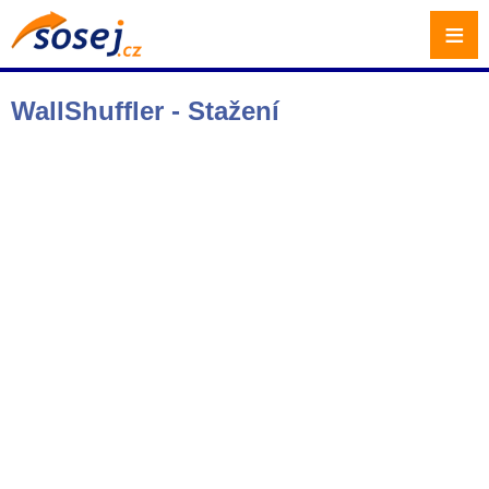
≡
WallShuffler - Stažení