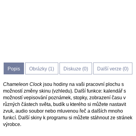
Popis
Obrázky (
1
)
Diskuze (
0
)
Další verze (0)
Chameleon Clock
jsou hodiny na vaši pracovní plochu s
možností změny skinu (vzhledu). Další funkce: kalendář s
možností vepisování poznámek, stopky, zobrazení času v
různých částech světa, budík u kterého si můžete nastavit
zvuk, audio soubor nebo mluvenou řeč a dalších mnoho
funkcí. Další skiny k programu si můžete stáhnout ze stránek
výrobce.