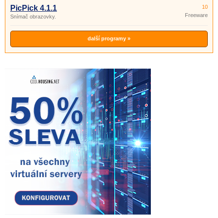
PicPick 4.1.1
10
Freeware
Snímač obrazovky.
další programy »