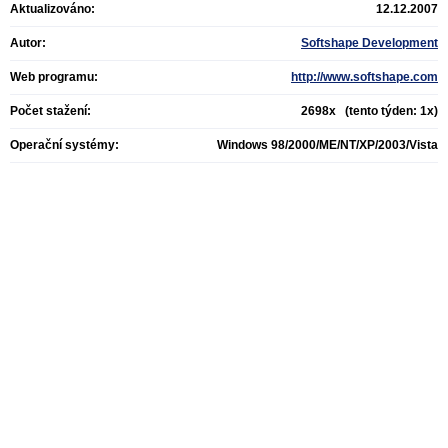
Aktualizováno:
12.12.2007
Autor:
Softshape Development
Web programu:
http://www.softshape.com
Počet stažení:
2698x (tento týden: 1x)
Operační systémy:
Windows 98/2000/ME/NT/XP/2003/Vista