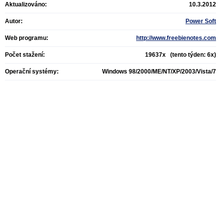
Aktualizováno:
10.3.2012
Autor:
Power Soft
Web programu:
http://www.freebienotes.com
Počet stažení:
19637x (tento týden: 6x)
Operační systémy:
Windows 98/2000/ME/NT/XP/2003/Vista/7