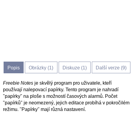
Popis
Obrázky (
1
)
Diskuze (
1
)
Další verze (9)
Freebie Notes
je skvělý program pro uživatele, kteří
používají nalepovací papírky. Tento program je nahradí
"papírky" na ploše s možností časových alarmů. Počet
"papírků" je neomezený, jejich editace probíhá v pokročilém
režimu. "Papírky" mají různá nastavení.